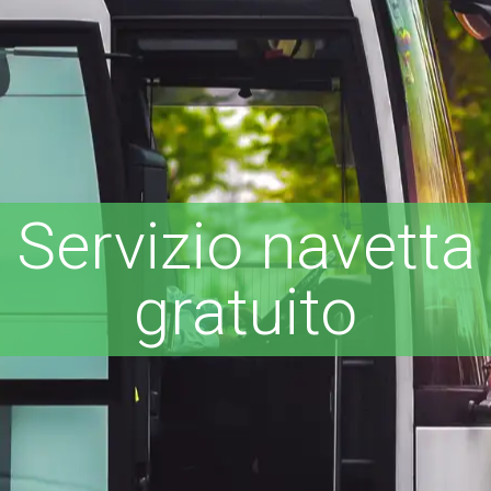
Servizio navetta
gratuito